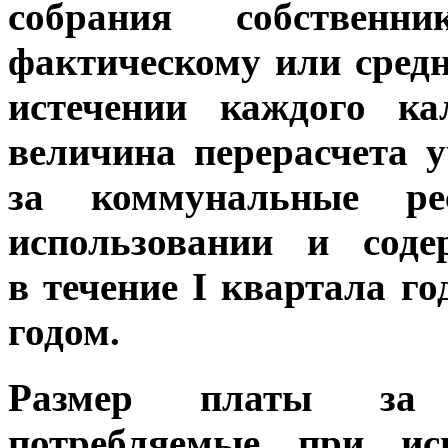
собрания собствен
фактическому или сред
истечении каждого ка
величина перерасчета 
за коммунальные ре
использовании и соде
в течение I квартала г
годом.
Размер платы за 
потребляемые при ис