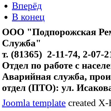
Вперёд
В конец
ООО "Подпорожская Ре
Служба"
т. (81365) 2-11-74, 2-07-
Отдел по работе с населе
Аварийная служба, прои
отдел (ПТО): ул. Исакова
Joomla template
created X-