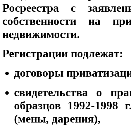
Росреестра с заявле
собственности на пр
недвижимости.
Регистрации подлежат:
договоры приватизаци
свидетельства о пра
образцов 1992-1998 г
(мены, дарения),