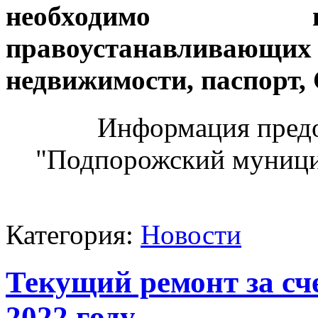
необходимо 
правоустанавливающ
недвижимости, паспорт
Информация пред
"Подпорожский муници
Категория:
Новости
Текущий ремонт за сче
2022 году